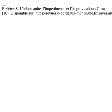
1.
Elzières S. L’inhumanité, l’impertinence et l’improvisation : Crow, poè
(18). Disponible sur: https://revues.u-bordeaux-montaigne.fr/leaves/ar