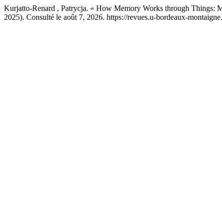
Kurjatto-Renard , Patrycja. « How Memory Works through Things: Me
2025). Consulté le août 7, 2026. https://revues.u-bordeaux-montaigne.f