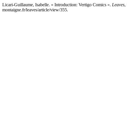
Licari-Guillaume, Isabelle. « Introduction: Vertigo Comics ».
Leaves
,
montaigne.fr/leaves/article/view/355.