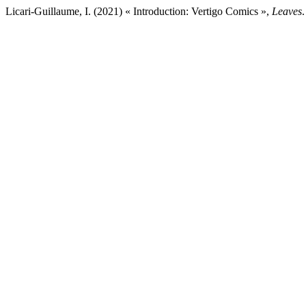
Licari-Guillaume, I. (2021) « Introduction: Vertigo Comics »,
Leaves