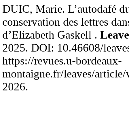
DUIC, Marie. L’autodafé du 
conservation des lettres da
d’Elizabeth Gaskell .
Leave
2025. DOI: 10.46608/leave
https://revues.u-bordeaux-
montaigne.fr/leaves/article
2026.