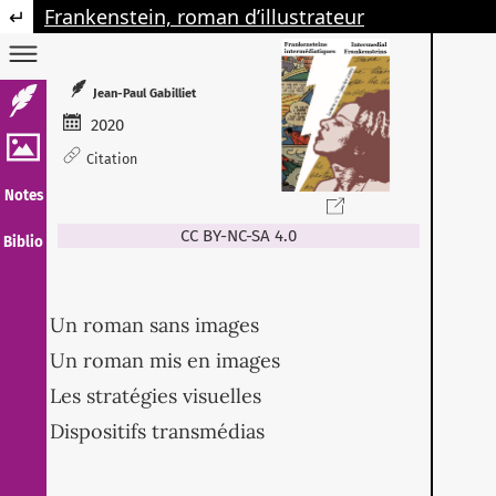
Retourner aux informations sur l'article
Frankenstein, roman d’illustrateur