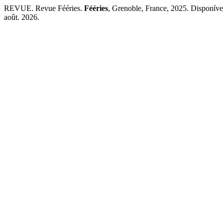
REVUE. Revue Fééries.
Fééries
, Grenoble, France, 2025. Disponível
août. 2026.