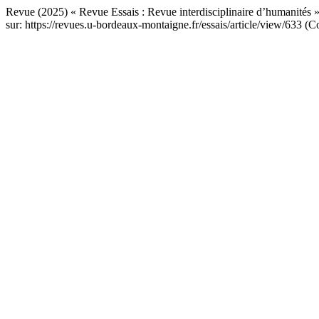
Revue (2025) « Revue Essais : Revue interdisciplinaire d’humanités 
sur: https://revues.u-bordeaux-montaigne.fr/essais/article/view/633 (Co