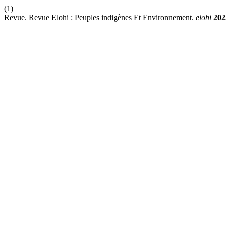
(1)
Revue. Revue Elohi : Peuples indigènes Et Environnement.
elohi
202