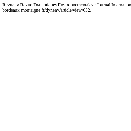
Revue. « Revue Dynamiques Environnementales : Journal Internation
bordeaux-montaigne.fr/dynenv/article/view/632.