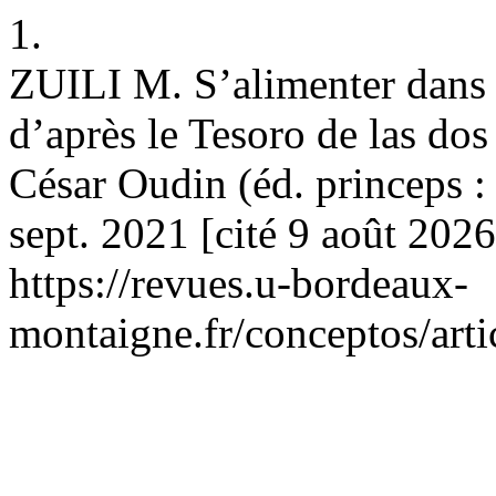
1.
ZUILI M. S’alimenter dans 
d’après le Tesoro de las dos
César Oudin (éd. princeps :
sept. 2021 [cité 9 août 202
https://revues.u-bordeaux-
montaigne.fr/conceptos/art