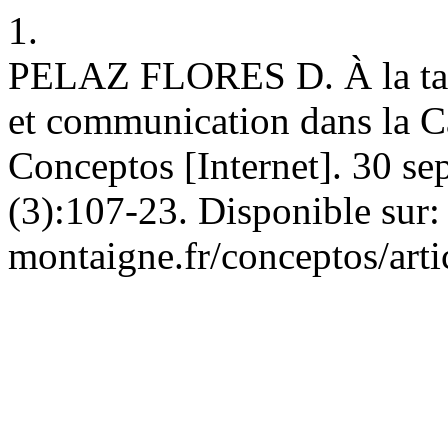
1.
PELAZ FLORES D. À la table 
et communication dans la Ca
Conceptos [Internet]. 30 sep
(3):107-23. Disponible sur:
montaigne.fr/conceptos/art