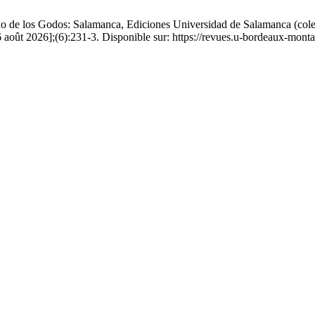
os Godos: Salamanca, Ediciones Universidad de Salamanca (colecci
 août 2026];(6):231-3. Disponible sur: https://revues.u-bordeaux-monta