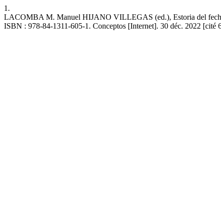
1.
LACOMBA M. Manuel HIJANO VILLEGAS (ed.), Estoria del fecho de l
ISBN : 978-84-1311-605-1. Conceptos [Internet]. 30 déc. 2022 [cité 6