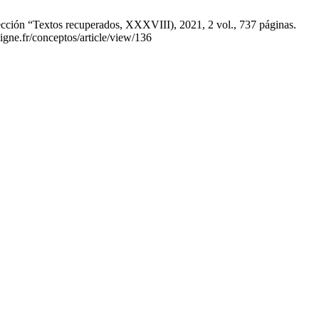
ón “Textos recuperados, XXXVIII), 2021, 2 vol., 737 páginas.
igne.fr/conceptos/article/view/136