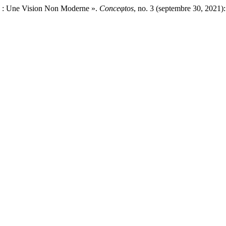
 : Une Vision Non Moderne ».
Conceφtos
, no. 3 (septembre 30, 2021)