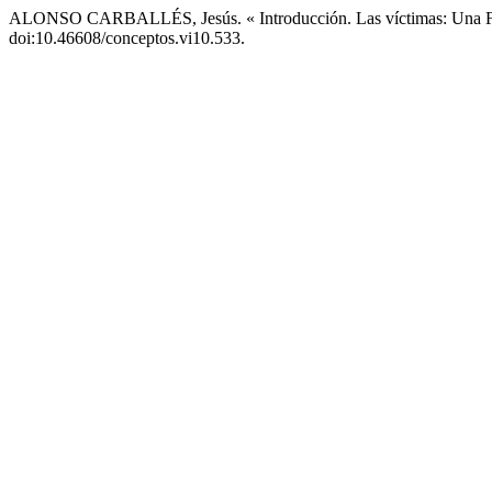
ALONSO CARBALLÉS, Jesús. « Introducción. Las víctimas: Una F
doi:10.46608/conceptos.vi10.533.