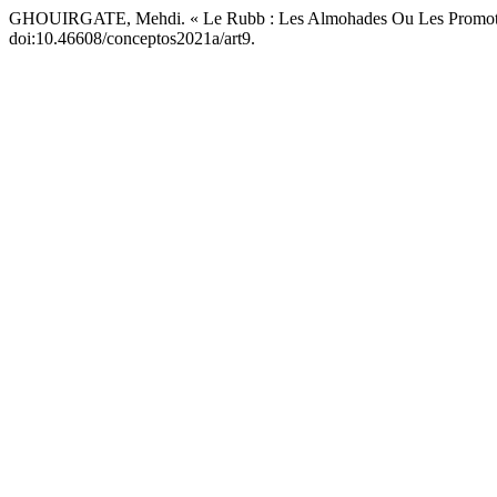
GHOUIRGATE, Mehdi. « Le Rubb : Les Almohades Ou Les Promote
doi:10.46608/conceptos2021a/art9.