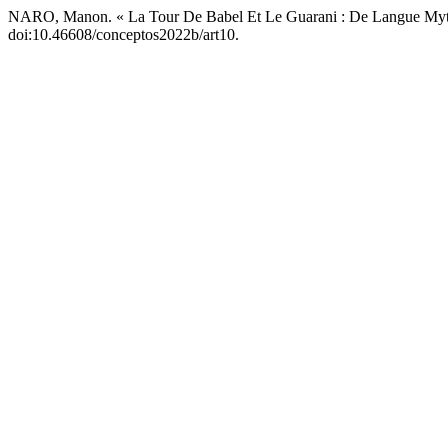
NARO, Manon. « La Tour De Babel Et Le Guarani : De Langue Myt
doi:10.46608/conceptos2022b/art10.