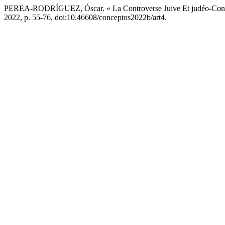
PEREA-RODRÍGUEZ, Óscar. « La Controverse Juive Et judéo-Conv
2022, p. 55-76, doi:10.46608/conceptos2022b/art4.