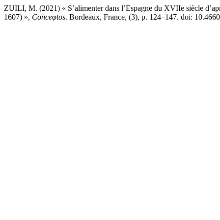
ZUILI, M. (2021) « S’alimenter dans l’Espagne du XVIIe siècle d’aprè
1607) »,
Conceφtos
. Bordeaux, France, (3), p. 124–147. doi: 10.466