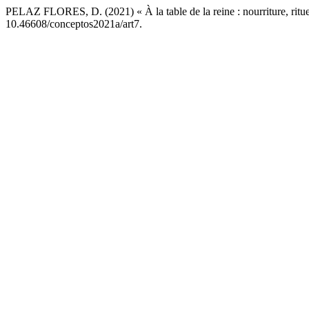
PELAZ FLORES, D. (2021) « À la table de la reine : nourriture, ritu
10.46608/conceptos2021a/art7.