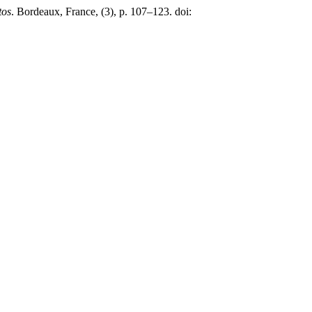
tos
. Bordeaux, France, (3), p. 107–123. doi: