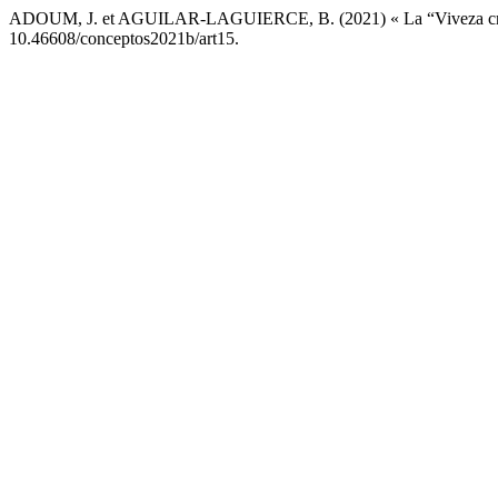
ADOUM, J. et AGUILAR-LAGUIERCE, B. (2021) « La “Viveza criolla
10.46608/conceptos2021b/art15.