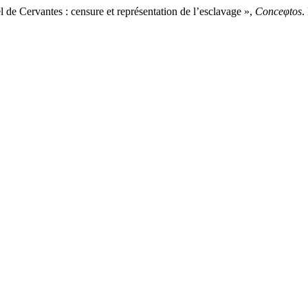
Cervantes : censure et représentation de l’esclavage »,
Conceφtos
.