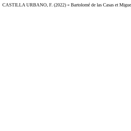
CASTILLA URBANO, F. (2022) « Bartolomé de las Casas et Miguel de 