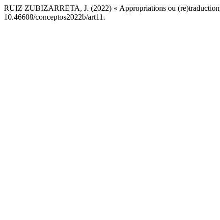
RUIZ ZUBIZARRETA, J. (2022) « Appropriations ou (re)traduction
10.46608/conceptos2022b/art11.