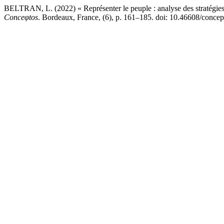
BELTRAN, L. (2022) « Représenter le peuple : analyse des stratégie
Conceφtos
. Bordeaux, France, (6), p. 161–185. doi: 10.46608/concep