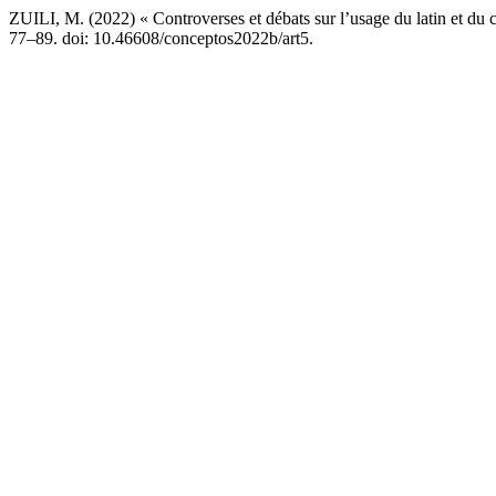
ZUILI, M. (2022) « Controverses et débats sur l’usage du latin et du
77–89. doi: 10.46608/conceptos2022b/art5.