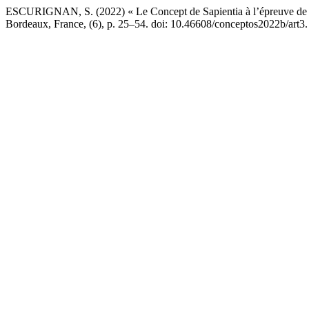
ESCURIGNAN, S. (2022) « Le Concept de Sapientia à l’épreuve de l’é
Bordeaux, France, (6), p. 25–54. doi: 10.46608/conceptos2022b/art3.