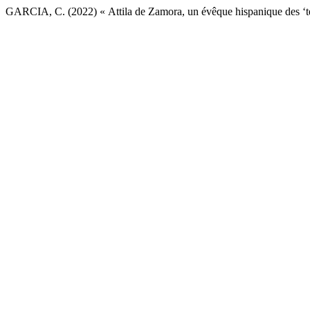
GARCIA, C. (2022) « Attila de Zamora, un évêque hispanique des ‘tem