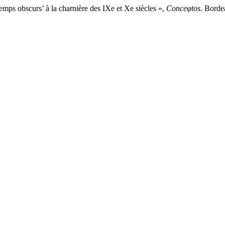
ps obscurs’ à la charnière des IXe et Xe siècles »,
Conceφtos
. Borde