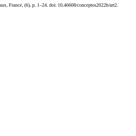
aux, France, (6), p. 1–24. doi: 10.46608/conceptos2022b/art2.