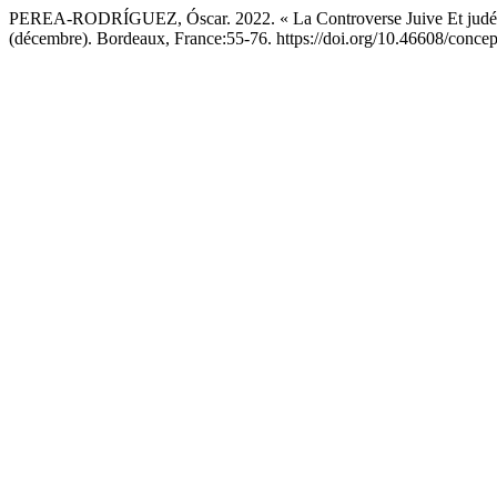
PEREA-RODRÍGUEZ, Óscar. 2022. « La Controverse Juive Et judé
(décembre). Bordeaux, France:55-76. https://doi.org/10.46608/concep