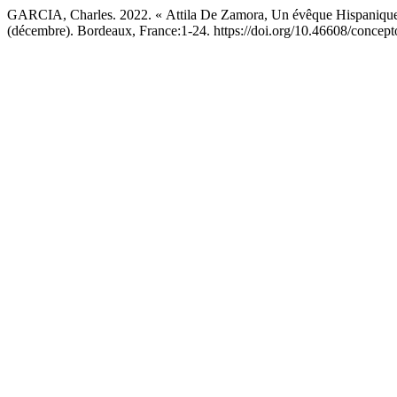
GARCIA, Charles. 2022. « Attila De Zamora, Un évêque Hispanique D
(décembre). Bordeaux, France:1-24. https://doi.org/10.46608/concept