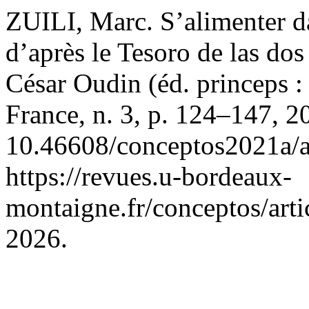
ZUILI, Marc. S’alimenter d
d’après le Tesoro de las dos
César Oudin (éd. princeps :
France, n. 3, p. 124–147, 2
10.46608/conceptos2021a/a
https://revues.u-bordeaux-
montaigne.fr/conceptos/arti
2026.