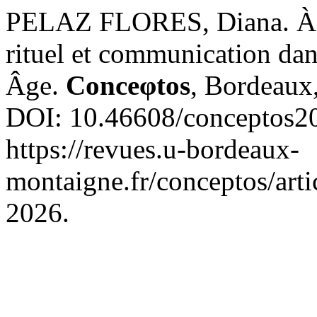
PELAZ FLORES, Diana. À la 
rituel et communication dan
Âge.
Conceφtos
, Bordeaux,
DOI: 10.46608/conceptos20
https://revues.u-bordeaux-
montaigne.fr/conceptos/arti
2026.