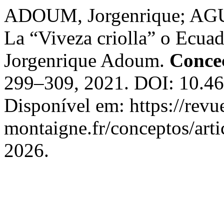
ADOUM, Jorgenrique; A
La “Viveza criolla” o Ecuado
Jorgenrique Adoum.
Conce
299–309, 2021. DOI: 10.46
Disponível em: https://revu
montaigne.fr/conceptos/arti
2026.