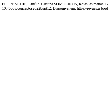
FLORENCHIE, Amélie. Cristina SOMOLINOS, Rojas las manos: Gr
10.46608/conceptos2022b/art12. Disponível em: https://revues.u-bord