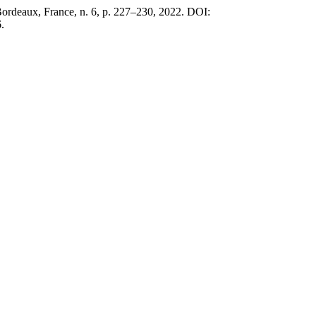
Bordeaux, France, n. 6, p. 227–230, 2022. DOI:
.