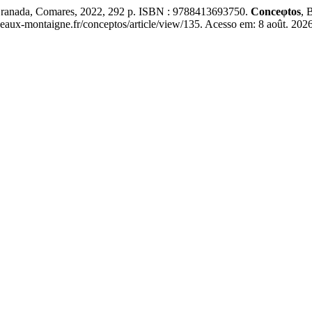
anada, Comares, 2022, 292 p. ISBN : 9788413693750.
Conceφtos
, 
eaux-montaigne.fr/conceptos/article/view/135. Acesso em: 8 août. 2026