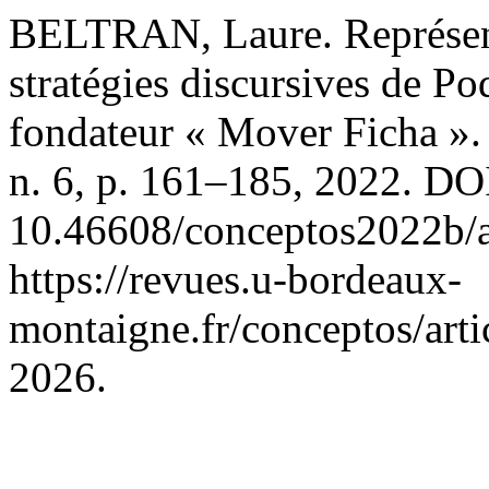
BELTRAN, Laure. Représente
stratégies discursives de P
fondateur « Mover Ficha »
n. 6, p. 161–185, 2022. DO
10.46608/conceptos2022b/a
https://revues.u-bordeaux-
montaigne.fr/conceptos/arti
2026.