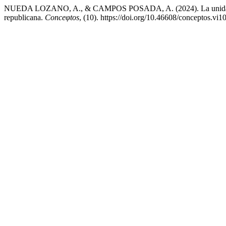
NUEDA LOZANO, A., & CAMPOS POSADA, A. (2024). La unidad imposi
republicana.
Conceφtos
, (10). https://doi.org/10.46608/conceptos.vi1