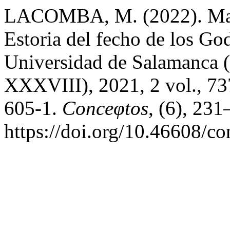
LACOMBA, M. (2022). Ma
Estoria del fecho de los Go
Universidad de Salamanca (
XXXVIII), 2021, 2 vol., 73
605-1.
Conceφtos
, (6), 231
https://doi.org/10.46608/c