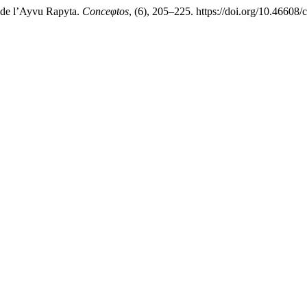
 de l’Ayvu Rapyta.
Conceφtos
, (6), 205–225. https://doi.org/10.46608