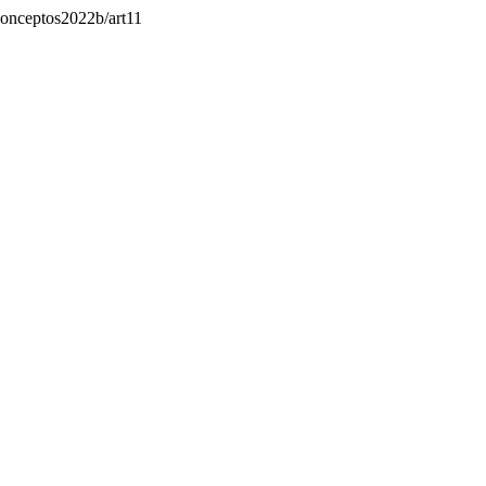
/conceptos2022b/art11