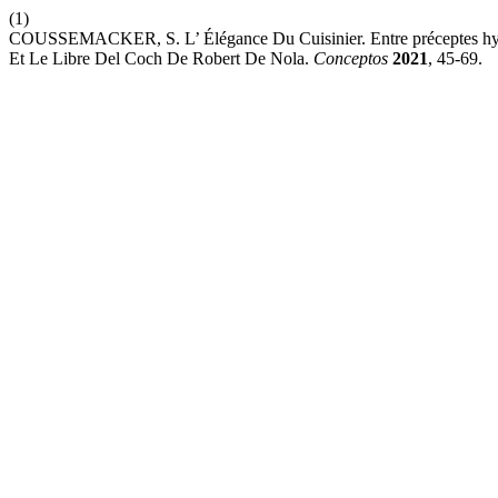
(1)
COUSSEMACKER, S. L’ Élégance Du Cuisinier. Entre préceptes hygién
Et Le Libre Del Coch De Robert De Nola.
Conceptos
2021
, 45-69.