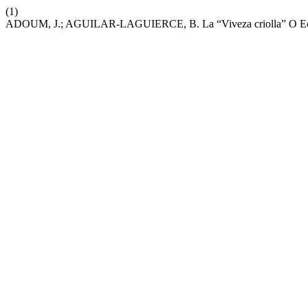
(1)
ADOUM, J.; AGUILAR-LAGUIERCE, B. La “Viveza criolla” O Ecuad