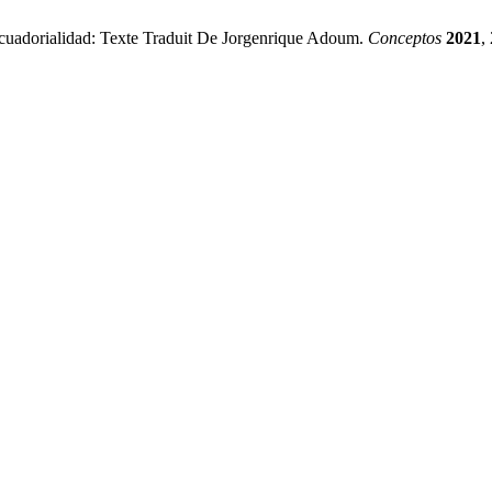
orialidad: Texte Traduit De Jorgenrique Adoum.
Conceptos
2021
,