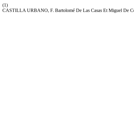
(1)
CASTILLA URBANO, F. Bartolomé De Las Casas Et Miguel De Cervan