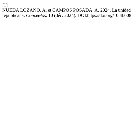
[1]
NUEDA LOZANO, A. et CAMPOS POSADA, A. 2024. La unidad imposibl
republicana.
Conceφtos
. 10 (déc. 2024). DOI:https://doi.org/10.4660