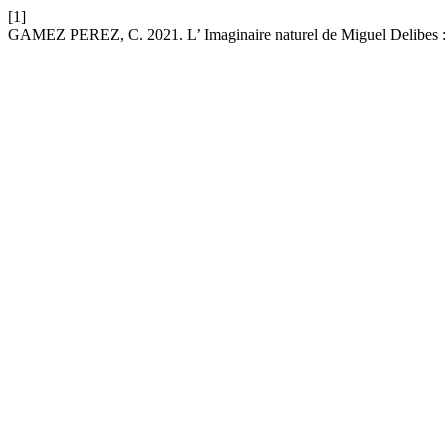
[1]
GAMEZ PEREZ, C. 2021. L’ Imaginaire naturel de Miguel Delibes :