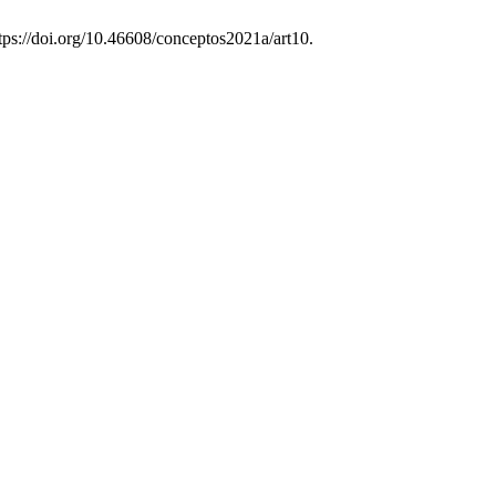
tps://doi.org/10.46608/conceptos2021a/art10.