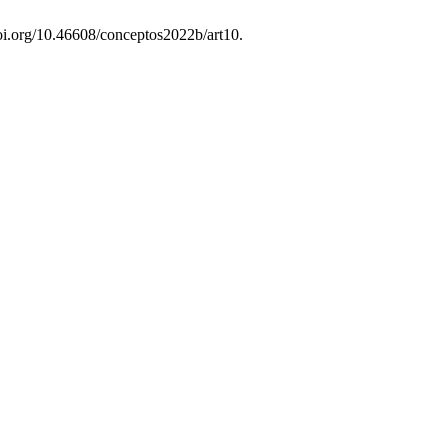
doi.org/10.46608/conceptos2022b/art10.