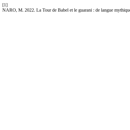
[1]
NARO, M. 2022. La Tour de Babel et le guarani : de langue mythiqu