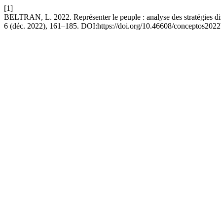
[1]
BELTRAN, L. 2022. Représenter le peuple : analyse des stratégies d
6 (déc. 2022), 161–185. DOI:https://doi.org/10.46608/conceptos2022b