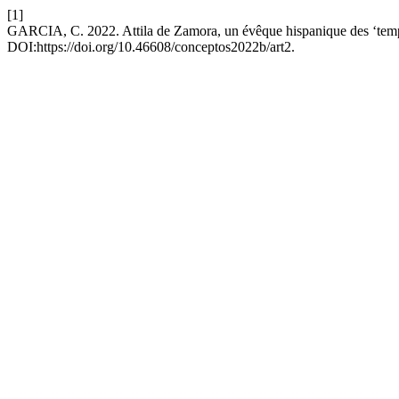
[1]
GARCIA, C. 2022. Attila de Zamora, un évêque hispanique des ‘temps 
DOI:https://doi.org/10.46608/conceptos2022b/art2.