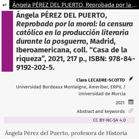
Retourner aux informations sur l'article
Ángela PÉREZ DEL PUERTO, Reprobada por la moral : la censura católica en la producción literaria durante la posguerra