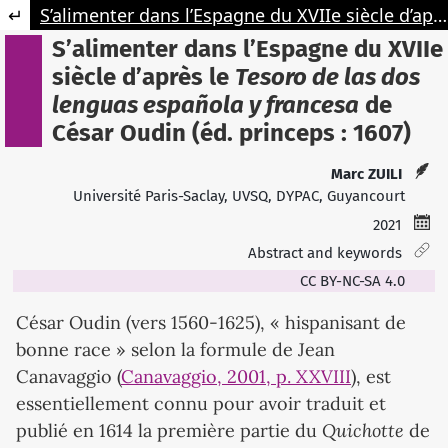
Retourner aux informations sur l'article
S’alimenter dans l’Espagne du XVIIe siècle d’après le Tesoro de las dos lenguas española y francesa de César Oudin (éd. princeps : 1607)