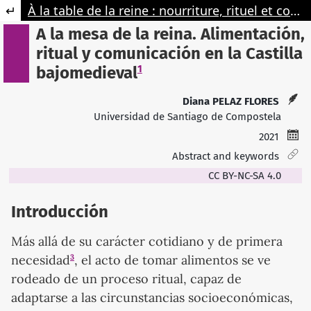
Retourner aux informations sur l'article
À la table de la reine : nourriture, rituel et communication dans la Castille de la fin du Moyen Âge