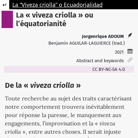
Retourner aux informations sur l'article
La “Viveza criolla” o Ecuadorialidad