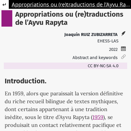
Retourner aux informations sur l'article
Appropriations ou (re)traductions de l’Ayvu Rapyta